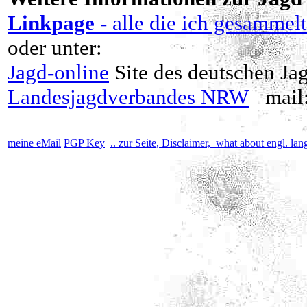
Linkpage
- alle die ich gesammel
oder unter:
Jagd-online
Site des deutschen Ja
Landesjagdverbandes NRW
mail
meine eMail
PGP Key
.. zur Seite, Disclaimer, what about engl. la